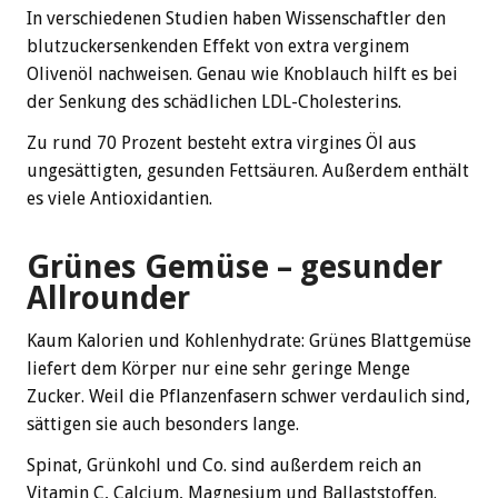
In verschiedenen Studien haben Wissenschaftler den
blutzuckersenkenden Effekt von extra verginem
Olivenöl nachweisen. Genau wie Knoblauch hilft es bei
der Senkung des schädlichen LDL-Cholesterins.
Zu rund 70 Prozent besteht extra virgines Öl aus
ungesättigten, gesunden Fettsäuren. Außerdem enthält
es viele Antioxidantien.
Grünes Gemüse – gesunder
Allrounder
Kaum Kalorien und Kohlenhydrate: Grünes Blattgemüse
liefert dem Körper nur eine sehr geringe Menge
Zucker. Weil die Pflanzenfasern schwer verdaulich sind,
sättigen sie auch besonders lange.
Spinat, Grünkohl und Co. sind außerdem reich an
Vitamin C, Calcium, Magnesium und Ballaststoffen.