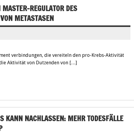
 MASTER-REGULATOR DES
 VON METASTASEN
ment verbindungen, die vereiteln den pro-Krebs-Aktivität
die Aktivität von Dutzenden von […]
IS KANN NACHLASSEN: MEHR TODESFÄLLE
P