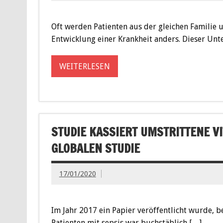
Oft werden Patienten aus der gleichen Familie 
Entwicklung einer Krankheit anders. Dieser Unt
WEITERLESEN
STUDIE KASSIERT UMSTRITTENE V
GLOBALEN STUDIE
17/01/2020
Im Jahr 2017 ein Papier veröffentlicht wurde, 
Patienten mit sepsis war buchstäblich […]