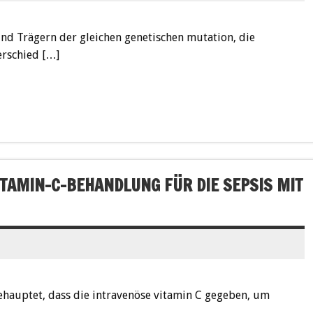
und Trägern der gleichen genetischen mutation, die
erschied […]
ITAMIN-C-BEHANDLUNG FÜR DIE SEPSIS MIT
behauptet, dass die intravenöse vitamin C gegeben, um