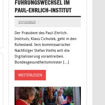
FÜHRUNGSWECHSEL IM
PAUL-EHRLICH-INSTITUT
21/12/2023
Der Präsident des Paul-Ehrlich-
Instituts, Klaus Cichutek, geht in den
Ruhestand. Sein kommissarischer
Nachfolger Stefan Vieths will die
Digitalisierung vorantreiben.
Bundesgesundheitsminister […]
WEITERLESEN