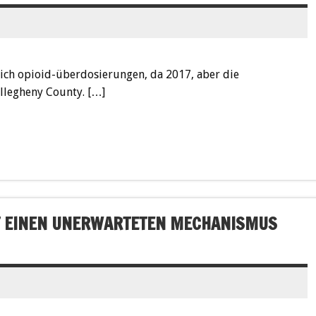
rich opioid-überdosierungen, da 2017, aber die
llegheny County. […]
GT EINEN UNERWARTETEN MECHANISMUS