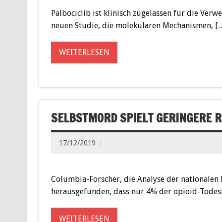
Palbociclib ist klinisch zugelassen für die Ver
neuen Studie, die molekularen Mechanismen, [
WEITERLESEN
SELBSTMORD SPIELT GERINGERE RO
17/12/2019
Columbia-Forscher, die Analyse der nationalen
herausgefunden, dass nur 4% der opioid-Todes
WEITERLESEN