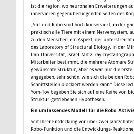
ist die region, wo neuronalen Erweiterungen a
innervieren gegenüberliegenden Seiten des Körp
„Slit-und Robo sind hoch konserviert, in der ga
praktisch alle Tiere mit einem Nervensystem, 
zu den Menschen, ein Aspekt, der unterstreicht
des Laboratory of Structural Biology, in der M
Ilan-Universität, Israel. Mit X-ray crystallogra
Mitarbeiter bestimmt, die mehrere Atomare Str
gewünschte Struktur, aber es war nur die erste
angegeben, sehr schön, wie sich die beiden Ro
Schnittstellen blockiert werden kann.“ Diese le
Yom-Tov begeben Sie sich auf eine Reihe von b
Struktur-getriebenen Hypothesen.
Ein umfassendes Modell für die Robo-Aktivi
Seit Ihrer Entdeckung vor über zwei Jahrzehnten 
Robo-Funktion und die Entwicklungs-Reaktionen,