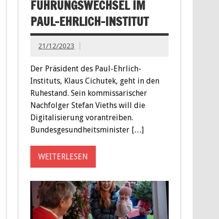
FÜHRUNGSWECHSEL IM
PAUL-EHRLICH-INSTITUT
21/12/2023
Der Präsident des Paul-Ehrlich-
Instituts, Klaus Cichutek, geht in den
Ruhestand. Sein kommissarischer
Nachfolger Stefan Vieths will die
Digitalisierung vorantreiben.
Bundesgesundheitsminister […]
WEITERLESEN