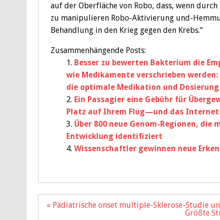
auf der Oberfläche von Robo, dass, wenn durch 
zu manipulieren Robo-Aktivierung und-Hemmung
Behandlung in den Krieg gegen den Krebs.“
Zusammenhängende Posts:
Besser zu bewerten Bakterium die Emp
wie Medikamente verschrieben werden: E
die optimale Medikation und Dosierung 
Ein Passagier eine Gebühr für Überge
Platz auf Ihrem Flug—und das Internet
Über 800 neue Genom-Regionen, die m
Entwicklung identifiziert
Wissenschaftler gewinnen neue Erkenn
Beitragsnavigation
« Pädiatrische onset multiple-Sklerose-Studie un
Größte St