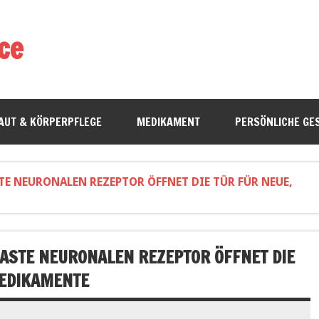
ce
AUT & KÖRPERPFLEGE
MEDIKAMENT
PERSÖNLICHE GE
STE NEURONALEN REZEPTOR ÖFFNET DIE TÜR FÜR NEUE,
TASTE NEURONALEN REZEPTOR ÖFFNET DIE
MEDIKAMENTE