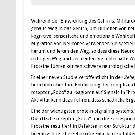
Während der Entwicklung des Gehirns, Milliard
genaue Weg in das Gehirn, um Billionen von neu
kognitive, sensorische und emotionale Wohlbef
Migration von Neuronen verwenden Sie speziell
herum und leiten den Weg, so dass diese Neuro
richtigen Weg und vermeiden Sie fehlerhafte W
Proteine führen können schwere neurologische 
In einer neuen Studie veröffentlicht in der
Zelle
berichten über Ihre Entdeckung der komplizier
rezeptor „Robo“ zu reagieren auf Signale in I
Aktivität kann dazu führen, dass schädliche Erg
Eine der wichtigsten protein-signaling systems,
Oberfläche rezeptor „Robo“ und die korrespondi
Proteine resultiert in Defekten in der Struktur 
beeinträchtigt die Gehirn die Fähigkeit zu bild