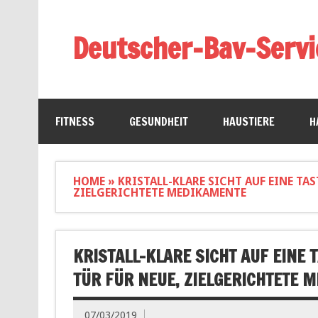
Deutscher-Bav-Servi
FITNESS
GESUNDHEIT
HAUSTIERE
H
HOME
»
KRISTALL-KLARE SICHT AUF EINE TA
ZIELGERICHTETE MEDIKAMENTE
KRISTALL-KLARE SICHT AUF EINE 
TÜR FÜR NEUE, ZIELGERICHTETE 
07/03/2019